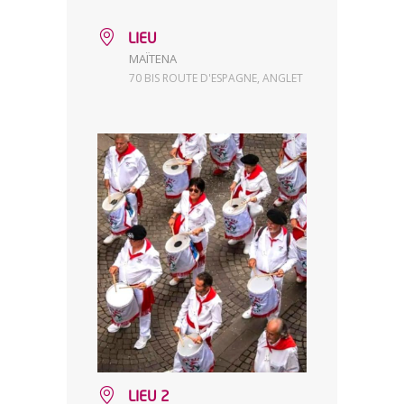
LIEU
MAÏTENA
70 BIS ROUTE D'ESPAGNE, ANGLET
LIEU 2