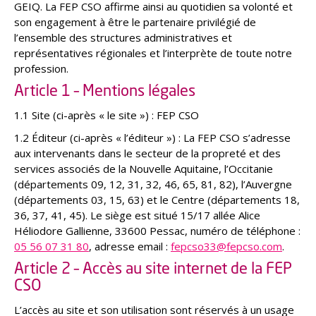
GEIQ. La FEP CSO affirme ainsi au quotidien sa volonté et
son engagement à être le partenaire privilégié de
l’ensemble des structures administratives et
représentatives régionales et l’interprète de toute notre
profession.
Article 1 – Mentions légales
1.1 Site (ci-après « le site ») : FEP CSO
1.2 Éditeur (ci-après « l’éditeur ») : La FEP CSO s’adresse
aux intervenants dans le secteur de la propreté et des
services associés de la Nouvelle Aquitaine, l’Occitanie
(départements 09, 12, 31, 32, 46, 65, 81, 82), l’Auvergne
(départements 03, 15, 63) et le Centre (départements 18,
36, 37, 41, 45). Le siège est situé 15/17 allée Alice
Héliodore Gallienne, 33600 Pessac, numéro de téléphone :
05 56 07 31 80
, adresse email :
fepcso33@fepcso.com
.
Article 2 – Accès au site internet de la FEP
CSO
L’accès au site et son utilisation sont réservés à un usage