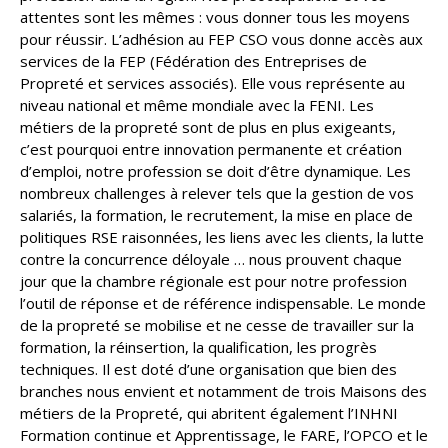
attentes sont les mêmes : vous donner tous les moyens
pour réussir. L’adhésion au FEP CSO vous donne accès aux
services de la FEP (Fédération des Entreprises de
Propreté et services associés). Elle vous représente au
niveau national et même mondiale avec la FENI. Les
métiers de la propreté sont de plus en plus exigeants,
c’est pourquoi entre innovation permanente et création
d’emploi, notre profession se doit d’être dynamique. Les
nombreux challenges à relever tels que la gestion de vos
salariés, la formation, le recrutement, la mise en place de
politiques RSE raisonnées, les liens avec les clients, la lutte
contre la concurrence déloyale … nous prouvent chaque
jour que la chambre régionale est pour notre profession
l’outil de réponse et de référence indispensable. Le monde
de la propreté se mobilise et ne cesse de travailler sur la
formation, la réinsertion, la qualification, les progrès
techniques. Il est doté d’une organisation que bien des
branches nous envient et notamment de trois Maisons des
métiers de la Propreté, qui abritent également l’INHNI
Formation continue et Apprentissage, le FARE, l’OPCO et le