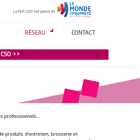
La FEP CSO fait partie du
RÉSEAU
CONTACT
 CSO >>
s professionnels…
e produits d’entretien, brosserie et