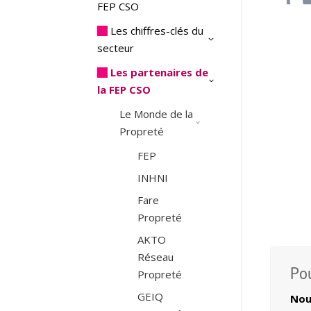
FEP CSO
Les chiffres-clés du
secteur
Les partenaires de
la FEP CSO
Le Monde de la
Propreté
FEP
INHNI
Fare
Propreté
AKTO
Réseau
Propreté
Po
GEIQ
Nouv