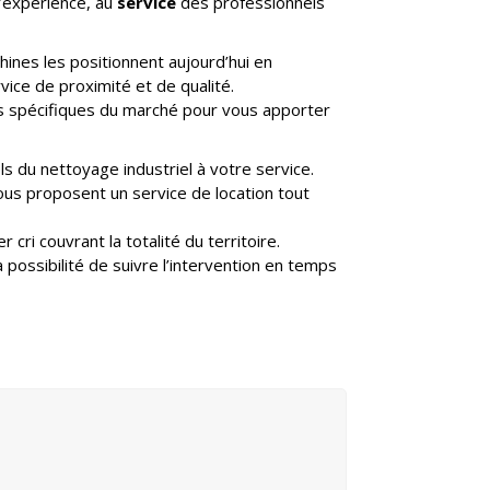
d’expérience, au
service
des professionnels
achines les positionnent aujourd’hui en
rvice de proximité et de qualité.
s spécifiques du marché pour vous apporter
s du nettoyage industriel à votre service.
vous proposent un service de location tout
 cri couvrant la totalité du territoire.
 possibilité de suivre l’intervention en temps