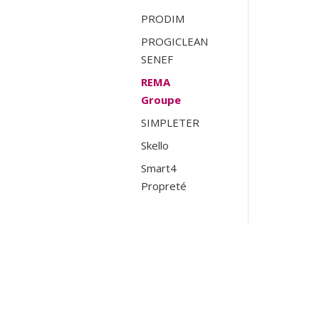
PRODIM
PROGICLEAN
SENEF
REMA
Groupe
SIMPLETER
Skello
Smart4
Propreté
ANTENNE DE BORDEAUX