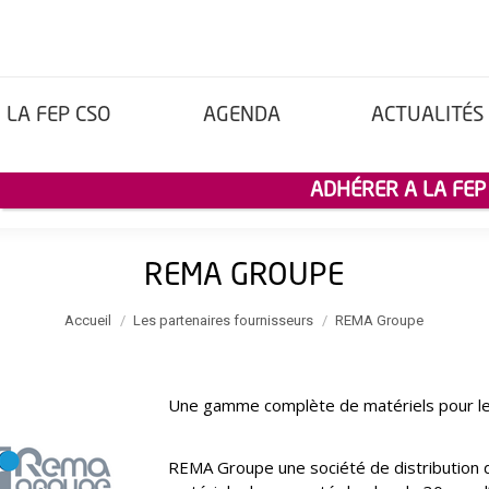
LA FEP CSO
AGENDA
ACTUALITÉS
ADHÉRER A LA FEP
REMA GROUPE
Vous êtes ici :
Accueil
Les partenaires fournisseurs
REMA Groupe
Une gamme complète de matériels pour le
REMA Groupe une société de distribution d