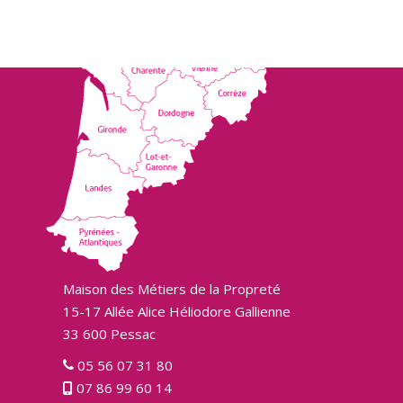
Maison des Métiers de la Propreté
15-17 Allée Alice Héliodore Gallienne
33 600 Pessac
05 56 07 31 80
07 86 99 60 14