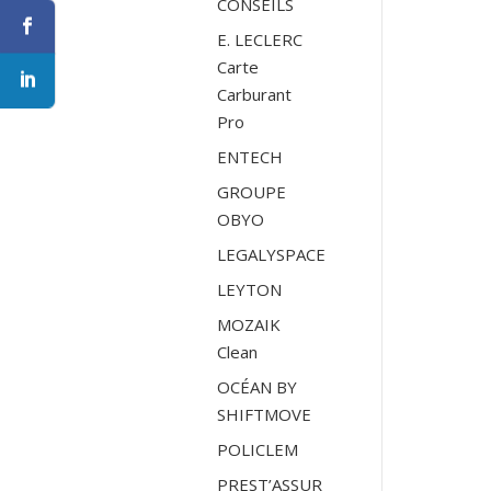
CONSEILS
E. LECLERC
Carte
Carburant
Pro
ENTECH
GROUPE
OBYO
LEGALYSPACE
LEYTON
MOZAIK
Clean
OCÉAN BY
SHIFTMOVE
POLICLEM
PREST’ASSUR