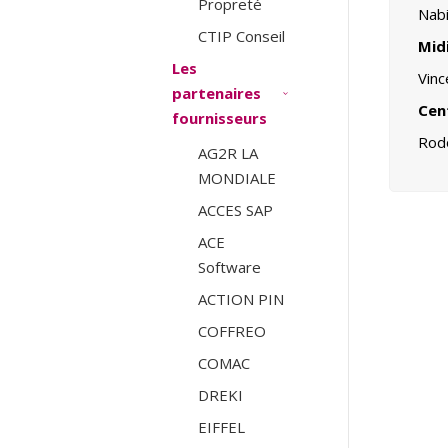
Propreté
Nab
CTIP Conseil
Mid
Les
Vin
partenaires
Cen
fournisseurs
Rod
AG2R LA
MONDIALE
ACCES SAP
ACE
Software
ACTION PIN
COFFREO
COMAC
DREKI
EIFFEL