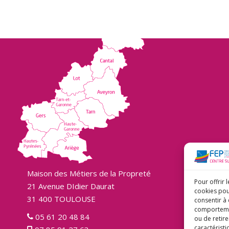
Maison des Métiers de la Propreté
Pour offrir 
21 Avenue DIdier Daurat
cookies pou
31 400 TOULOUSE
consentir à
comportement
05 61 20 48 84
ou de retire
caractéristi