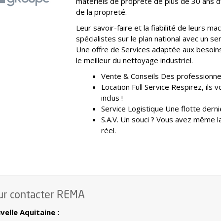
matériels de propreté de plus de 30 ans 
de la propreté.
Leur savoir-faire et la fiabilité de leurs m
spécialistes sur le plan national avec un se
Une offre de Services adaptée aux besoin
le meilleur du nettoyage industriel.
Vente & Conseils Des professionnel
Location Full Service Respirez, ils 
inclus !
Service Logistique Une flotte dernier
S.A.V. Un souci ? Vous avez même la
réel.
ur contacter REMA
elle Aquitaine :