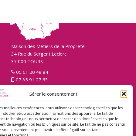
Maison des Métiers de la Propreté
34 Rue du Sergent Leclerc
37 000 TOURS
05 61 20 48 84
07 85 91 27 63
Gérer le consentement
les meilleures expériences, nous utilisons des technologies telles que les
r stocker et/ou accéder aux informations des appareils. Le fait de
 ces technologies nous permettra de traiter des données telles que le
 de navigation ou les ID uniques sur ce site. Le fait de ne pas consentir
r son consentement peut avoir un effet négatif sur certaines
ques et fonctions.