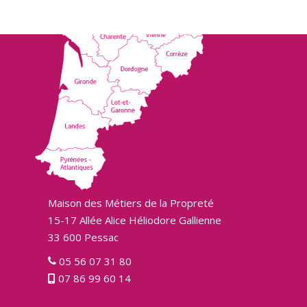
Maison des Métiers de la Propreté
15-17 Allée Alice Héliodore Gallienne
33 600 Pessac
05 56 07 31 80
07 86 99 60 14