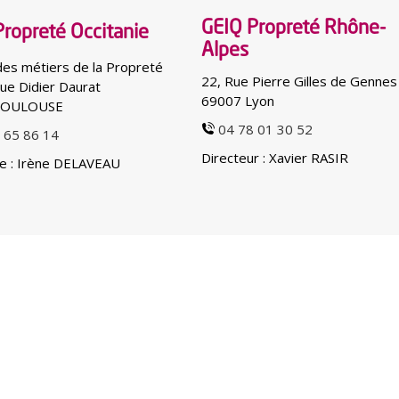
GEIQ Propreté Rhône-
ropreté Occitanie
Alpes
es métiers de la Propreté
22, Rue Pierre Gilles de Gennes
ue Didier Daurat
69007 Lyon
TOULOUSE
04 78 01 30 52
 65 86 14
Directeur : Xavier RASIR
ce : Irène DELAVEAU