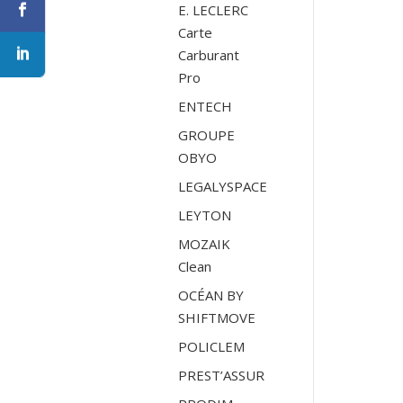
E. LECLERC
Carte
Carburant
Pro
ENTECH
GROUPE
OBYO
LEGALYSPACE
LEYTON
MOZAIK
Clean
OCÉAN BY
SHIFTMOVE
POLICLEM
PREST’ASSUR