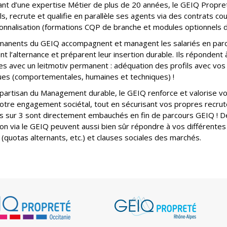
ant d’une expertise Métier de plus de 20 années, le GEIQ Propreté
ls, recrute et qualifie en parallèle ses agents via des contrats co
onnalisation (formations CQP de branche et modules optionnels d
manents du GEIQ accompagnent et managent les salariés en parc
nt l’alternance et préparent leur insertion durable. Ils répondent 
 avec un leitmotiv permanent : adéquation des profils avec vos
ues (comportementales, humaines et techniques) !
partisan du Management durable, le GEIQ renforce et valorise 
otre engagement sociétal, tout en sécurisant vos propres recru
és sur 3 sont directement embauchés en fin de parcours GEIQ ! D
ion via le GEIQ peuvent aussi bien sûr répondre à vos différentes
 (quotas alternants, etc.) et clauses sociales des marchés.