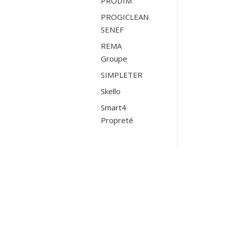
PRODIM
PROGICLEAN
SENEF
REMA
Groupe
SIMPLETER
Skello
Smart4
Propreté
ANTENNE DE BORDEAUX