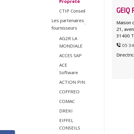
Propreté
CTIP Conseil
GEIQ P
Les partenaires
Maison d
fournisseurs
21, aven
31400 
AG2R LA
05 34
MONDIALE
Directri
ACCES SAP
ACE
Software
ACTION PIN
COFFREO
COMAC
DREKI
EIFFEL
CONSEILS