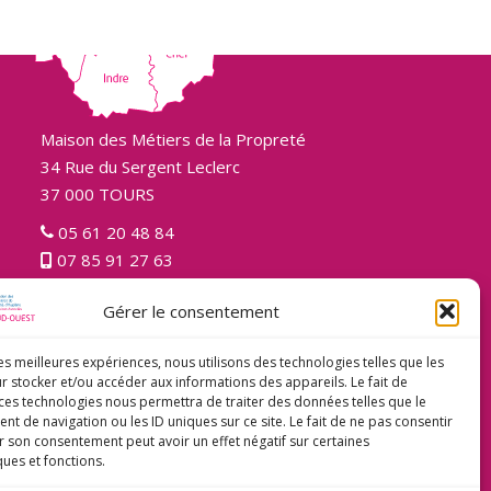
Maison des Métiers de la Propreté
34 Rue du Sergent Leclerc
37 000 TOURS
05 61 20 48 84
07 85 91 27 63
Gérer le consentement
les meilleures expériences, nous utilisons des technologies telles que les
r stocker et/ou accéder aux informations des appareils. Le fait de
 ces technologies nous permettra de traiter des données telles que le
 de navigation ou les ID uniques sur ce site. Le fait de ne pas consentir
r son consentement peut avoir un effet négatif sur certaines
ques et fonctions.