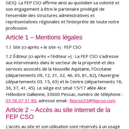
GEIQ. La FEP CSO affirme ainsi au quotidien sa volonté et
son engagement à être le partenaire privilégié de
l’ensemble des structures administratives et
représentatives régionales et l’interprète de toute notre
profession.
Article 1 – Mentions légales
1.1 Site (ci-après « le site ») : FEP CSO
1.2 Éditeur (ci-après « l’éditeur ») : La FEP CSO s’adresse
aux intervenants dans le secteur de la propreté et des
services associés de la Nouvelle Aquitaine, l’Occitanie
(départements 09, 12, 31, 32, 46, 65, 81, 82), l’Auvergne
(départements 03, 15, 63) et le Centre (départements 18,
36, 37, 41, 45). Le siège est situé 15/17 allée Alice
Héliodore Gallienne, 33600 Pessac, numéro de téléphone :
05 56 07 31 80
, adresse email :
fepcso33@fepcso.com
.
Article 2 – Accès au site internet de la
FEP CSO
L’accès au site et son utilisation sont réservés à un usage