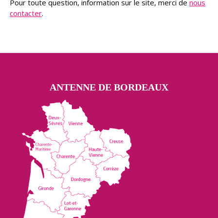
Pour toute question, information sur le site, merci de
nous
contacter
.
ANTENNE DE BORDEAUX