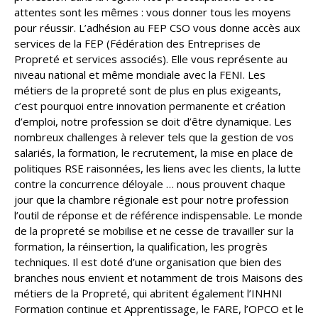
attentes sont les mêmes : vous donner tous les moyens
pour réussir. L’adhésion au FEP CSO vous donne accès aux
services de la FEP (Fédération des Entreprises de
Propreté et services associés). Elle vous représente au
niveau national et même mondiale avec la FENI. Les
métiers de la propreté sont de plus en plus exigeants,
c’est pourquoi entre innovation permanente et création
d’emploi, notre profession se doit d’être dynamique. Les
nombreux challenges à relever tels que la gestion de vos
salariés, la formation, le recrutement, la mise en place de
politiques RSE raisonnées, les liens avec les clients, la lutte
contre la concurrence déloyale … nous prouvent chaque
jour que la chambre régionale est pour notre profession
l’outil de réponse et de référence indispensable. Le monde
de la propreté se mobilise et ne cesse de travailler sur la
formation, la réinsertion, la qualification, les progrès
techniques. Il est doté d’une organisation que bien des
branches nous envient et notamment de trois Maisons des
métiers de la Propreté, qui abritent également l’INHNI
Formation continue et Apprentissage, le FARE, l’OPCO et le