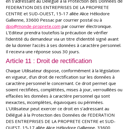
en s’adressant au Délégué à la Protection des Données de
FEDERATION DES ENTREPRISES DE LA PROPRETE
CENTRE et SUD-OUEST, 15-17 allée Alice Héliodore
Gallienne, 33600 Pessac par courrier postal ou à
dpo@monde-proprete.com
par courrier électronique.
L’Editeur prendra toutefois la précaution de vérifier
l’identité du demandeur via un titre d’identité signé avant
de lui donner l’accès à ses données à caractère personnel.
Il recevra une réponse sous 30 jours.
Article 11 : Droit de rectification
Chaque Utilisateur dispose, conformément à la législation
en vigueur, d’un droit de rectification sur les données à
caractère personnel le concernant. Ce droit permet que
soient rectifiées, complétées, mises à jour, verrouillées ou
effacées les données à caractère personnel qui sont
inexactes, incomplètes, équivoques ou périmées.
L’Utilisateur peut exercer ce droit en s’adressant au
Délégué à la Protection des Données de FEDERATION
DES ENTREPRISES DE LA PROPRETE CENTRE et SUD-
OUEST, 15-17 allée Alice Héliodore Gallienne, 33600