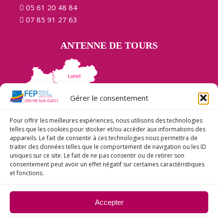
05 61 20 48 84
07 85 91 27 63
ANTENNE DE TOURS
Gérer le consentement
Pour offrir les meilleures expériences, nous utilisons des technologies
telles que les cookies pour stocker et/ou accéder aux informations des
appareils. Le fait de consentir à ces technologies nous permettra de
traiter des données telles que le comportement de navigation ou les ID
Maison des Métiers de la Propreté
uniques sur ce site. Le fait de ne pas consentir ou de retirer son
34 Rue du Sergent Leclerc
consentement peut avoir un effet négatif sur certaines caractéristiques
et fonctions.
37 000 TOURS
05 61 20 48 84
Accepter
07 85 91 27 63