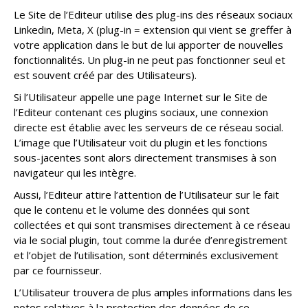
Le Site de l’Editeur utilise des plug-ins des réseaux sociaux
Linkedin, Meta, X (plug-in = extension qui vient se greffer à
votre application dans le but de lui apporter de nouvelles
fonctionnalités. Un plug-in ne peut pas fonctionner seul et
est souvent créé par des Utilisateurs).
Si l’Utilisateur appelle une page Internet sur le Site de
l’Editeur contenant ces plugins sociaux, une connexion
directe est établie avec les serveurs de ce réseau social.
L’image que l’Utilisateur voit du plugin et les fonctions
sous-jacentes sont alors directement transmises à son
navigateur qui les intègre.
Aussi, l’Editeur attire l’attention de l’Utilisateur sur le fait
que le contenu et le volume des données qui sont
collectées et qui sont transmises directement à ce réseau
via le social plugin, tout comme la durée d’enregistrement
et l’objet de l’utilisation, sont déterminés exclusivement
par ce fournisseur.
L’Utilisateur trouvera de plus amples informations dans les
notes relatives à la protection des données de ce