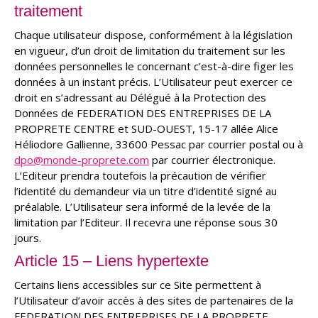
traitement
Chaque utilisateur dispose, conformément à la législation
en vigueur, d’un droit de limitation du traitement sur les
données personnelles le concernant c’est-à-dire figer les
données à un instant précis. L’Utilisateur peut exercer ce
droit en s’adressant au Délégué à la Protection des
Données de FEDERATION DES ENTREPRISES DE LA
PROPRETE CENTRE et SUD-OUEST, 15-17 allée Alice
Héliodore Gallienne, 33600 Pessac par courrier postal ou à
dpo@monde-proprete.com
par courrier électronique.
L’Editeur prendra toutefois la précaution de vérifier
l’identité du demandeur via un titre d’identité signé au
préalable. L’Utilisateur sera informé de la levée de la
limitation par l’Editeur. Il recevra une réponse sous 30
jours.
Article 15 – Liens hypertexte
Certains liens accessibles sur ce Site permettent à
l’Utilisateur d’avoir accès à des sites de partenaires de la
FEDERATION DES ENTREPRISES DE LA PROPRETE