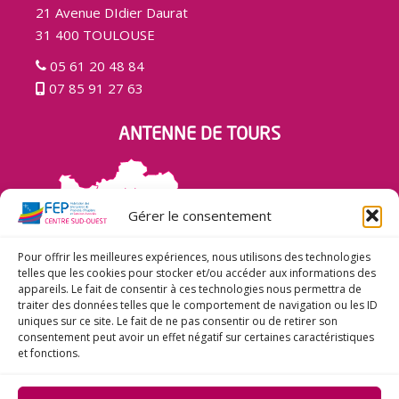
21 Avenue DIdier Daurat
31 400 TOULOUSE
05 61 20 48 84
07 85 91 27 63
ANTENNE DE TOURS
Gérer le consentement
Pour offrir les meilleures expériences, nous utilisons des technologies
telles que les cookies pour stocker et/ou accéder aux informations des
appareils. Le fait de consentir à ces technologies nous permettra de
traiter des données telles que le comportement de navigation ou les ID
uniques sur ce site. Le fait de ne pas consentir ou de retirer son
Maison des Métiers de la Propreté
consentement peut avoir un effet négatif sur certaines caractéristiques
34 Rue du Sergent Leclerc
et fonctions.
37 000 TOURS